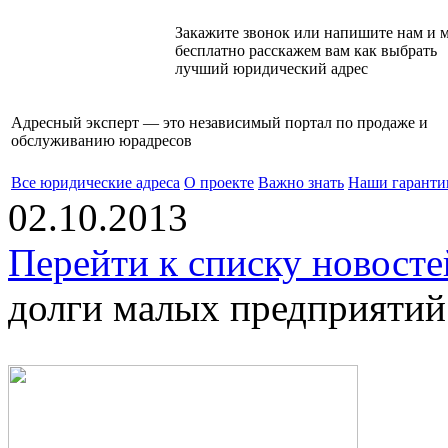
Закажите звонок или напишите нам и 
бесплатно расскажем вам как выбрать
лучший юридический адрес
Адресный эксперт — это независимый
портал по продаже и
обслуживанию юрадресов
Все юридические адреса
О проекте
Важно знать
Наши гаранти
02.10.2013
Перейти к списку новосте
долги малых предприятий