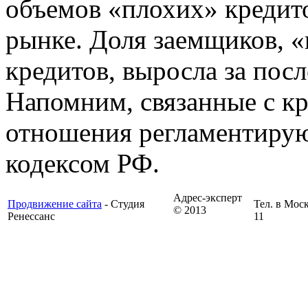
объемов «плохих» кредит
рынке. Доля заемщиков, «
кредитов, выросла за после
Напомним, связанные с к
отношения регламентиру
кодексом РФ.
Адрес-эксперт
Продвижение сайта
- Студия
Тел. в Моск
© 2013
Ренессанс
11