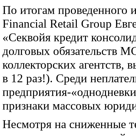
По итогам проведенного и
Financial Retail Group Е
«Секвойя кредит консоли
долговых обязательств МС
коллекторских агентств, в
в 12 раз!). Среди неплате
предприятия-«однодневки
признаки массовых юриди
Несмотря на сниженные те