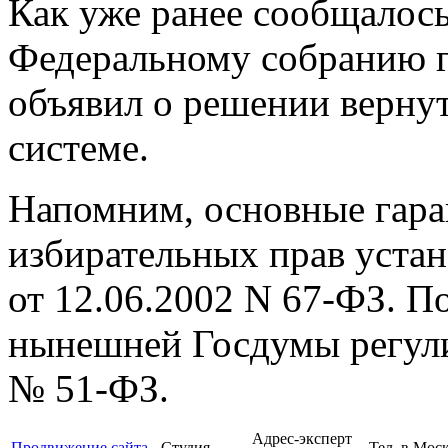
Как уже ранее сообщалось
Федеральному собранию гл
объявил о решении верну
системе.
Напомним, основные гара
избирательных прав устан
от 12.06.2002 N 67-ФЗ. П
нынешней Госдумы регули
№ 51-ФЗ.
Адрес-эксперт
Продвижение сайта
- Студия
Тел. в Моск