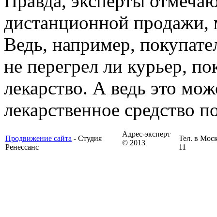
Правда, эксперты отмечают
дистанционной продажи, 
Ведь, например, покупател
не перегрел ли курьер, по
лекарство. А ведь это мож
лекарственное средство по
Адрес-эксперт
Продвижение сайта
- Студия
Тел. в Моск
© 2013
Ренессанс
11