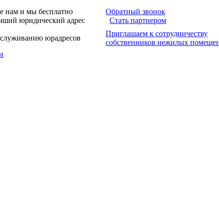
е нам и мы бесплатно
Обратный звонок
учший юридический адрес
Стать партнером
Приглашаем к сотрудничеству
обслуживанию юрадресов
собственников нежилых помеще
и