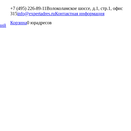
+7 (495) 226-89-11
Волоколамское шоссе, д.1, стр.1, офис
315
info@expertadres.ru
Контактная информация
Корзина
0 юрадресов
ний