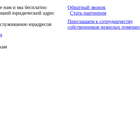
е нам и мы бесплатно
Обратный звонок
учший юридический адрес
Стать партнером
Приглашаем к сотрудничеству
обслуживанию юрадресов
собственников нежилых помеще
и
кам