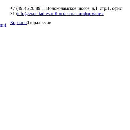
+7 (495) 226-89-11
Волоколамское шоссе, д.1, стр.1, офис
315
info@expertadres.ru
Контактная информация
Корзина
0 юрадресов
ний