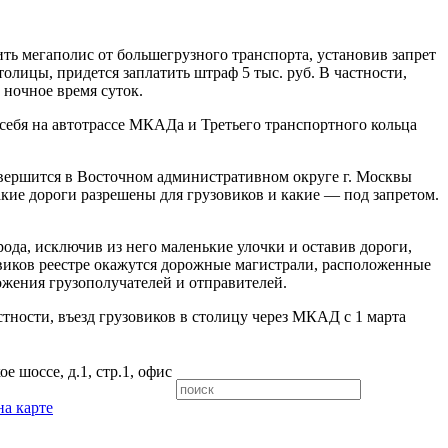
ть мегаполис от большегрузного транспорта, установив запрет
лицы, придется заплатить штраф 5 тыс. руб. В частности,
 ночное время суток.
себя на автотрассе МКАДа и Третьего транспортного кольца
авершится в Восточном административном округе г. Москвы
какие дороги разрешены для грузовиков и какие — под запретом.
ода, исключив из него маленькие улочки и оставив дороги,
иков реестре окажутся дорожные магистрали, расположенные
жения грузополучателей и отправителей.
стности, въезд грузовиков в столицу через МКАД с 1 марта
е шоссе, д.1, стр.1, офис
на карте