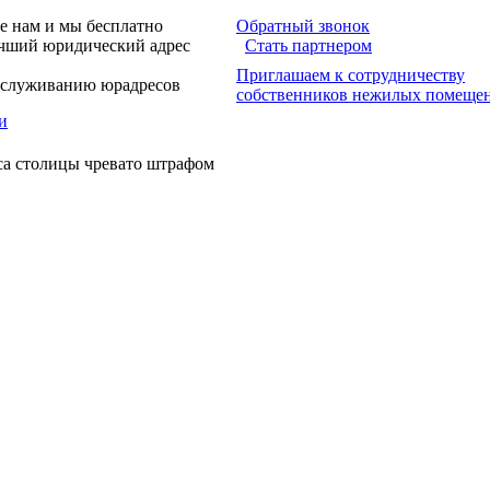
е нам и мы бесплатно
Обратный звонок
учший юридический адрес
Стать партнером
Приглашаем к сотрудничеству
обслуживанию юрадресов
собственников нежилых помеще
и
са столицы чревато штрафом