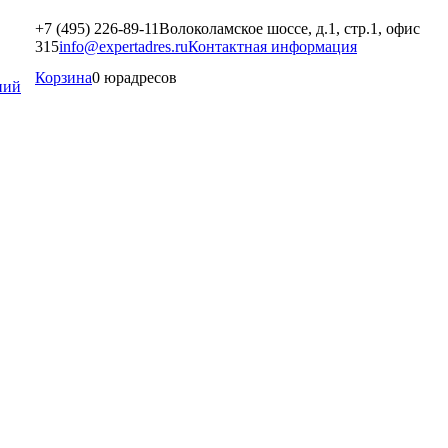
+7 (495) 226-89-11
Волоколамское шоссе, д.1, стр.1, офис
315
info@expertadres.ru
Контактная информация
Корзина
0 юрадресов
ний