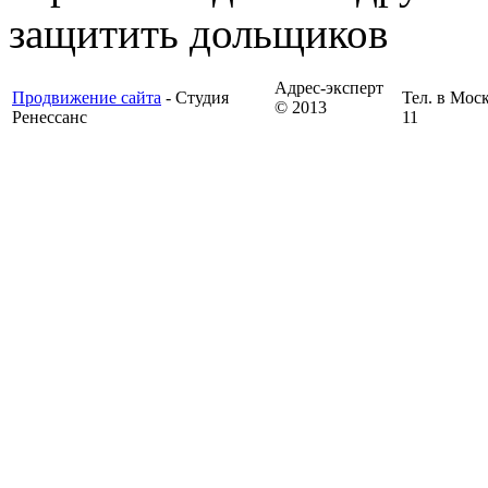
защитить дольщиков
Адрес-эксперт
Продвижение сайта
- Студия
Тел. в Моск
© 2013
Ренессанс
11