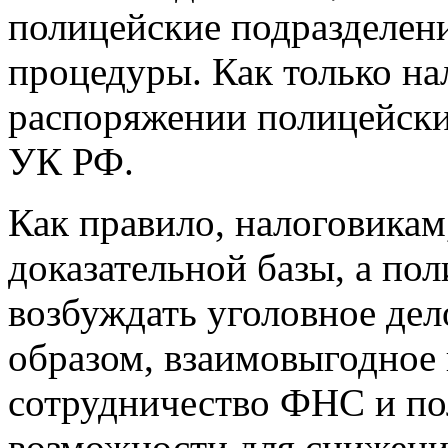
полицейские подразделен
процедуры. Как только на
распоряжении полицейски
УК РФ.
Как правило, налоговикам,
доказательной базы, а по
возбуждать уголовное дел
образом, взаимовыгодное 
сотрудничество ФНС и по
возможности для снижения