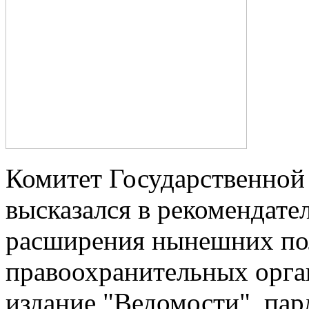
Комитет Государственно
высказался в рекомендате
расширения нынешних п
правоохранительных орган
издание "Ведомости", па