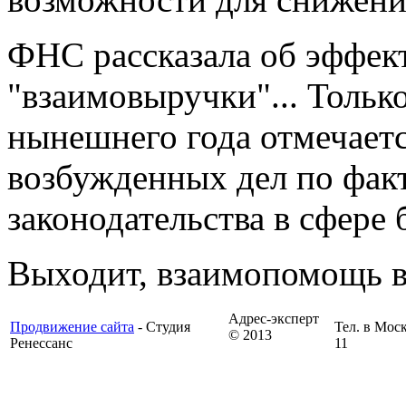
ФНС рассказала об эффек
"взаимовыручки"... Только
нынешнего года отмечает
возбужденных дел по фак
законодательства в сфере 
Выходит, взаимопомощь в
Адрес-эксперт
Продвижение сайта
- Студия
Тел. в Моск
© 2013
Ренессанс
11