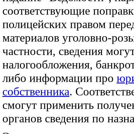
соответствующие поправк
полицейских правом пер
материалов уголовно-розы
частности, сведения могу
налогообложения, банкрот
либо информации про
юри
собственника
. Соответств
смогут применить получе
органов сведения по назн