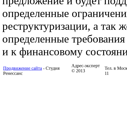
предложение и будет подд
определенные ограничения
реструктуризации, а так 
определенные требования
и к финансовому состоян
Адрес-эксперт
Продвижение сайта
- Студия
Тел. в Моск
© 2013
Ренессанс
11