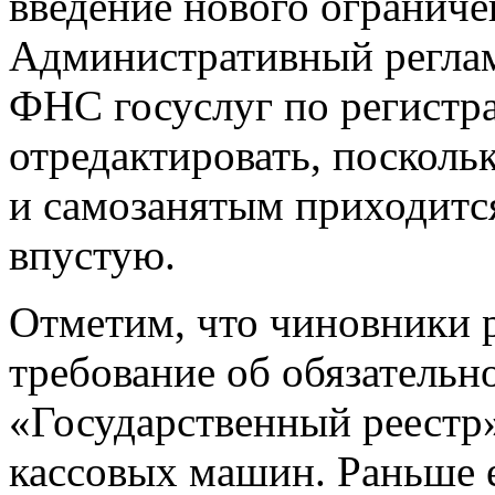
введение нового ограниче
Административный реглам
ФНС госуслуг по регистр
отредактировать, посколь
и самозанятым приходитс
впустую.
Отметим, что чиновники 
требование об обязательн
«Государственный реестр»
кассовых машин. Раньше е