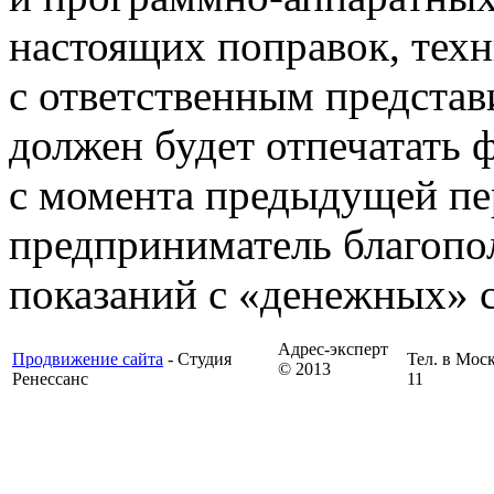
настоящих поправок, техн
с ответственным представ
должен будет отпечатать 
с момента предыдущей пер
предприниматель благопо
показаний с «денежных» с
Адрес-эксперт
Продвижение сайта
- Студия
Тел. в Моск
© 2013
Ренессанс
11