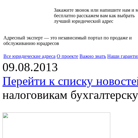
Закажите звонок или напишите нам и 
бесплатно расскажем вам как выбрать
лучший юридический адрес
Адресный эксперт — это независимый
портал по продаже и
обслуживанию юрадресов
Все юридические адреса
О проекте
Важно знать
Наши гаранти
09.08.2013
Перейти к списку новосте
налоговикам бухгалтерск