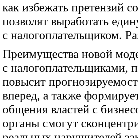
как избежать претензий с
позволят выработать еди
с налогоплательщиком. Ра
Преимущества новой мод
с налогоплательщиками, 
повысит прогнозируемость
вперед, а также формируе
общения властей с бизнес
органы смогут сконцентри
реальных нарушителей зак