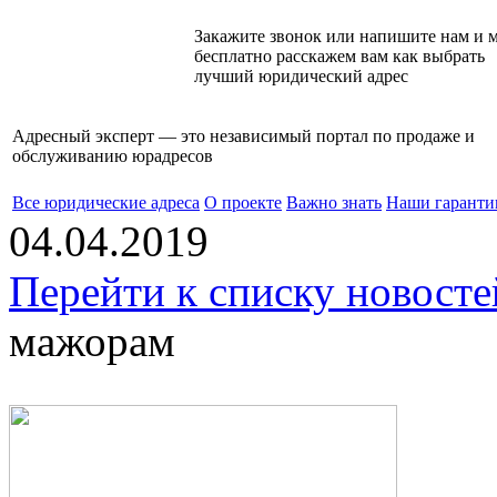
Закажите звонок или напишите нам и 
бесплатно расскажем вам как выбрать
лучший юридический адрес
Адресный эксперт — это независимый
портал по продаже и
обслуживанию юрадресов
Все юридические адреса
О проекте
Важно знать
Наши гаранти
04.04.2019
Перейти к списку новосте
мажорам