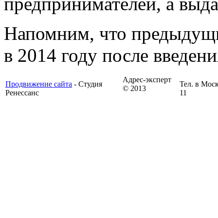
предпринимателей, а выда
Напомним, что предыдущи
в 2014 году после введен
Адрес-эксперт
Продвижение сайта
- Студия
Тел. в Моск
© 2013
Ренессанс
11