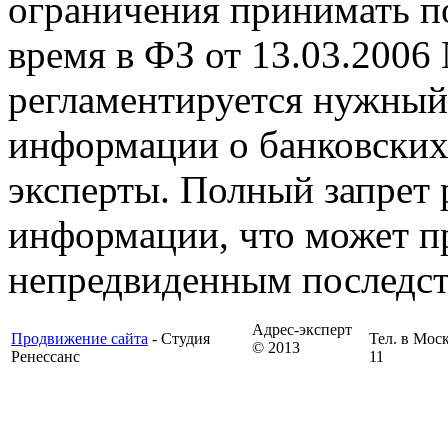
ограничения принимать по
время в ФЗ от 13.03.2006
регламентируется нужный
информации о банковских
эксперты. Полный запрет 
информации, что может пр
непредвиденным последст
Адрес-эксперт
Продвижение сайта
- Студия
Тел. в Моск
© 2013
Ренессанс
11