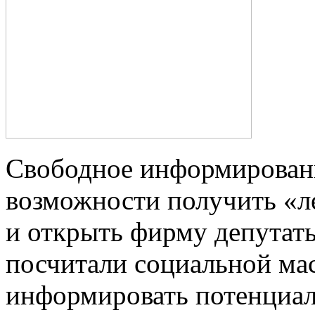
Свободное информировани
возможности получить «ле
и открыть фирму депутат
посчитали социальной ма
информировать потенциа