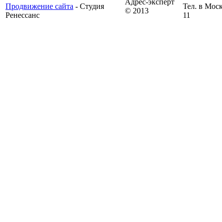
Адрес-эксперт
Продвижение сайта
- Студия
Тел. в Моск
© 2013
Ренессанс
11