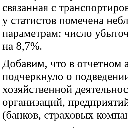
связанная с транспортиро
у статистов помечена неб
параметрам: число убыто
на 8,7%.
Добавим, что в отчетном 
подчеркнуло о подведении 
хозяйственной деятельно
организаций, предприяти
(банков, страховых компан