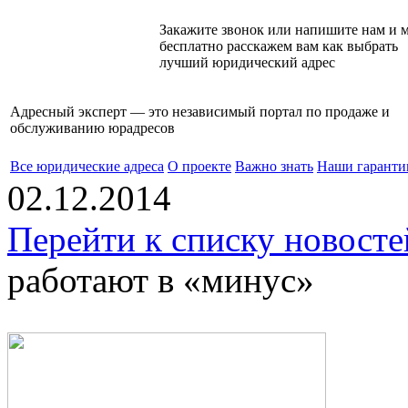
Закажите звонок или напишите нам и 
бесплатно расскажем вам как выбрать
лучший юридический адрес
Адресный эксперт — это независимый
портал по продаже и
обслуживанию юрадресов
Все юридические адреса
О проекте
Важно знать
Наши гаранти
02.12.2014
Перейти к списку новосте
работают в «минус»