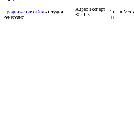
Адрес-эксперт
Продвижение сайта
- Студия
Тел. в Моск
© 2013
Ренессанс
11