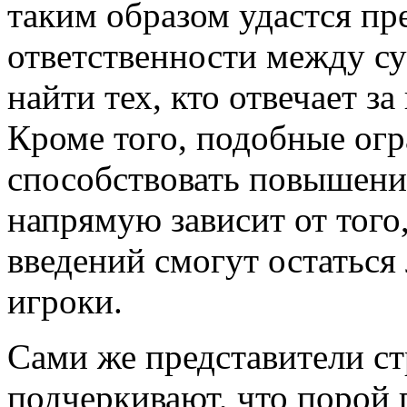
таким образом удастся пр
ответственности между су
найти тех, кто отвечает з
Кроме того, подобные ог
способствовать повышению
напрямую зависит от того
введений смогут остатьс
игроки.
Сами же представители с
подчеркивают, что порой