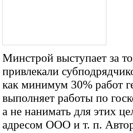
Минстрой выступает за то
привлекали субподрядчиков
как минимум 30% работ г
выполняет работы по госк
а не нанимать для этих ц
адресом ООО и т. п. Авто