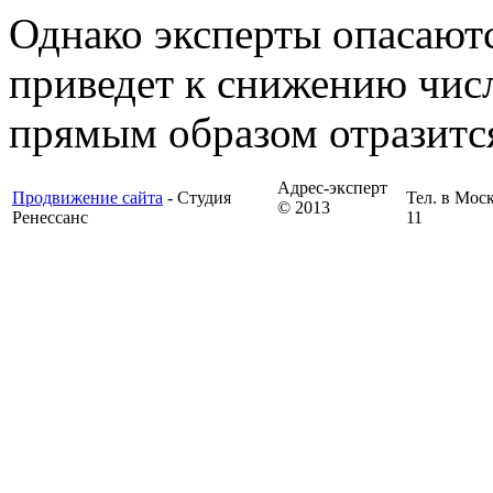
Однако эксперты опасаютс
приведет к снижению числ
прямым образом отразится
Адрес-эксперт
Продвижение сайта
- Студия
Тел. в Моск
© 2013
Ренессанс
11