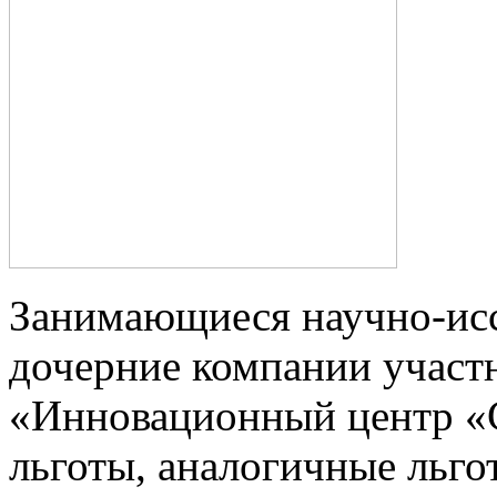
Занимающиеся научно-исс
дочерние компании участ
«Инновационный центр «С
льготы, аналогичные льго