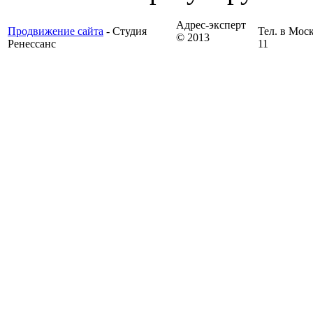
Адрес-эксперт
Продвижение сайта
- Студия
Тел. в Моск
© 2013
Ренессанс
11