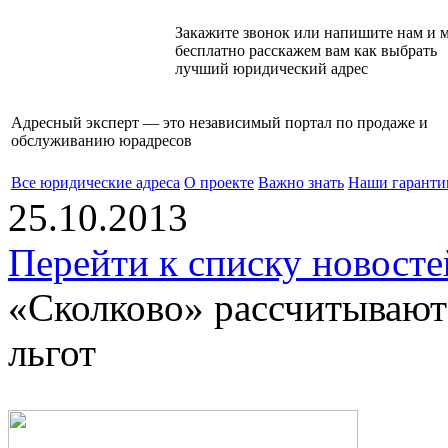
Закажите звонок или напишите нам и 
бесплатно расскажем вам как выбрать
лучший юридический адрес
Адресный эксперт — это независимый
портал по продаже и
обслуживанию юрадресов
Все юридические адреса
О проекте
Важно знать
Наши гаранти
25.10.2013
Перейти к списку новосте
«Сколково» рассчитывают
льгот