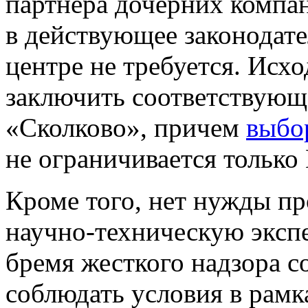
партнера дочерних компа
в действующее законодат
центре не требуется. Исхо
заключить соответствующ
«Сколково», причем
выбо
не ограничивается только
Кроме того, нет нужды п
научно-техническую экспе
бремя жесткого надзора с
соблюдать условия в рам