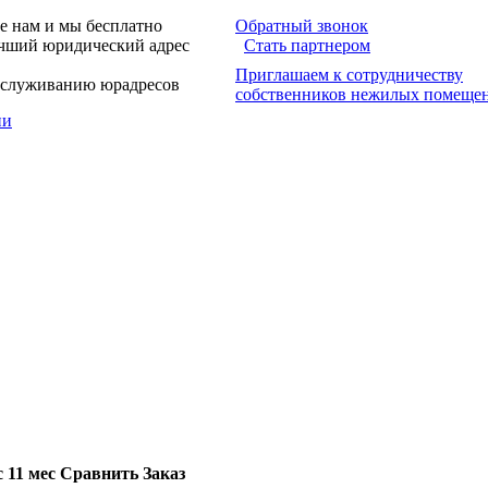
е нам и мы бесплатно
Обратный звонок
учший юридический адрес
Стать партнером
Приглашаем к сотрудничеству
обслуживанию юрадресов
собственников нежилых помеще
ии
с
11 мес
Сравнить
Заказ