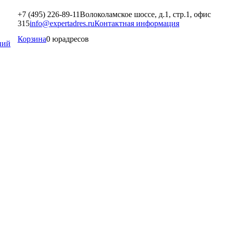
+7 (495) 226-89-11
Волоколамское шоссе, д.1, стр.1, офис
315
info@expertadres.ru
Контактная информация
Корзина
0 юрадресов
ний