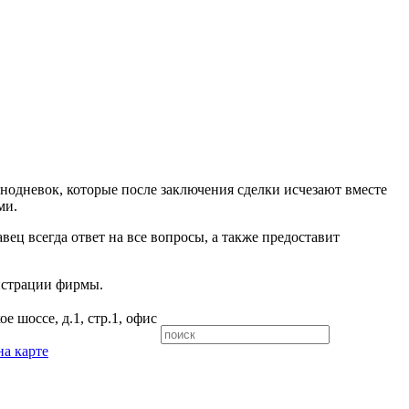
нодневок, которые после заключения сделки исчезают вместе
ми.
ц всегда ответ на все вопросы, а также предоставит
истрации фирмы.
е шоссе, д.1, стр.1, офис
на карте