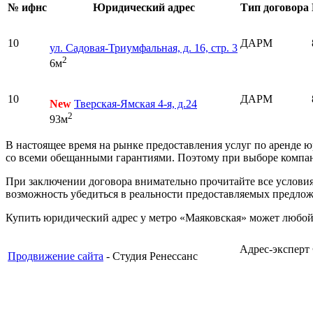
№ ифнс
Юридический адрес
Тип договора
10
ДАРМ
ул. Садовая-Триумфальная, д. 16, стр. 3
2
6м
10
ДАРМ
New
Тверская-Ямская 4-я, д.24
2
93м
В настоящее время на рынке предоставления услуг по аренде ю
со всеми обещанными гарантиями. Поэтому при выборе компа
При заключении договора внимательно прочитайте все условия 
возможность убедиться в реальности предоставляемых предлож
Купить юридический адрес у метро «Маяковская» может любо
Адрес-эксперт
Продвижение сайта
- Студия Ренессанс