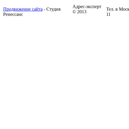
Адрес-эксперт
Продвижение сайта
- Студия
Тел. в Моск
© 2013
Ренессанс
11