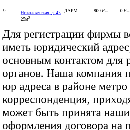
9
ДАРМ
800
P
-
-
0
P
-
-
Николоямская, д. 43
2
25м
Для регистрации фирмы в
иметь юридический адрес,
основным контактом для 
органов. Наша компания п
юр адреса в районе метро
корреспонденция, приход
может быть принята наши
оформления договора на 