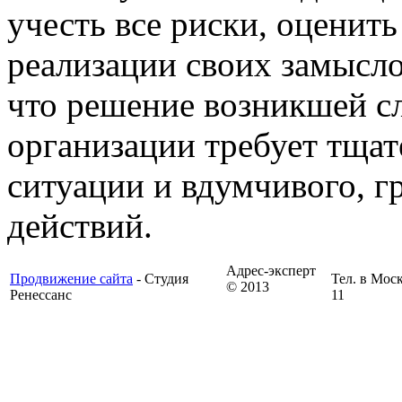
учесть все риски, оценит
реализации своих замысло
что решение возникшей с
организации требует тщат
ситуации и вдумчивого, г
действий.
Адрес-эксперт
Продвижение сайта
- Студия
Тел. в Моск
© 2013
Ренессанс
11