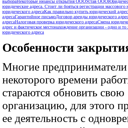
выбора
Некоторые нюансы открытия ООО
Устав ООО
Юридическ
юридические адреса. Стоит ли бояться регистрации массового 
юридического адреса
Как правильно купить юридический адрес
адреса
Гарантийное письмо
Договор аренды юридического адре
адреса
Налоговая проверка юридического адреса
Смена юридиче
адрес и фактическое местонахождение организации - одно и то
юридического адреса
Особенности закрыт
Многие предприниматели
некоторого времени рабо
стараются обновить свою
организацию, для этого 
ее деятельность с однов