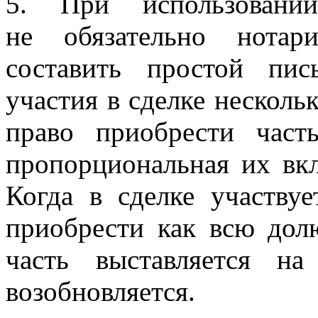
5. При использовании
не обязательно нотар
составить простой пи
участия в сделке несколь
право приобрести част
пропорциональная их вк
Когда в сделке участву
приобрести как всю долю
часть выставляется н
возобновляется.