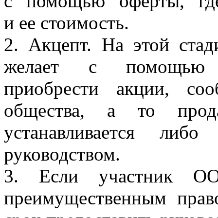
с помощью оферты, гд
и ее стоимость.
2. Акцепт. На этой ста
желает с помощью п
приобрести акции, со
общества, а то прод
устанавливается либ
руководством.
3. Если участник ОО
преимущественным прав